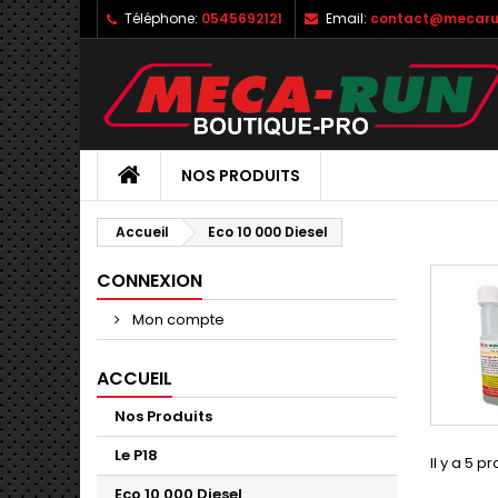
Téléphone:
0545692121
Email:
contact@mecaru
NOS PRODUITS
Accueil
Eco 10 000 Diesel
CONNEXION
Mon compte
ACCUEIL
Nos Produits
Le P18
Il y a 5 pr
Eco 10 000 Diesel