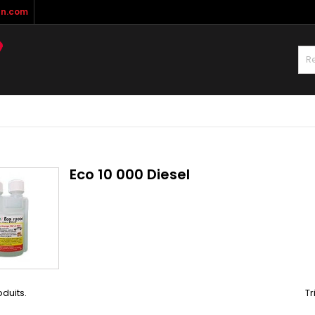
n.com
Eco 10 000 Diesel
oduits.
Tr