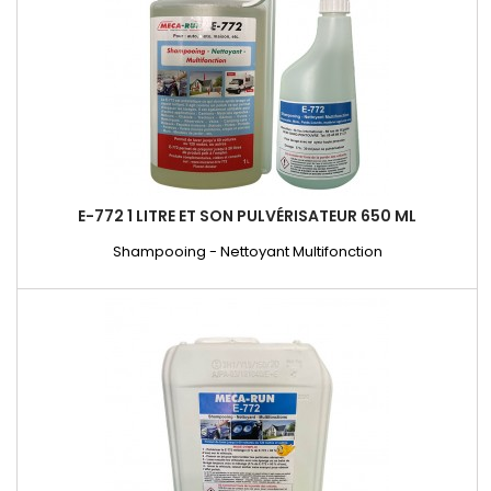
E-772 1 LITRE ET SON PULVÉRISATEUR 650 ML
Shampooing - Nettoyant Multifonction