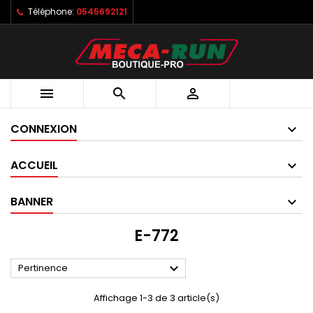
Téléphone:
0545692121



CONNEXION
ACCUEIL
BANNER
E-772

Pertinence
Affichage 1-3 de 3 article(s)