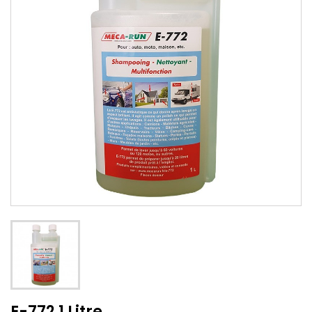
E-772 1 Litre