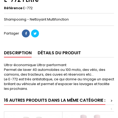
Référence
E-772
Shampooing - Nettoyant Multifonction
Partager
DESCRIPTION
DÉTAILS DU PRODUIT
Ultra-économique Ultra-performant
Permet de laver 40 automobiles ou 100 moto, des vélo, des
camions, des tracteurs, des cuves et réservoirs etc...
Le E-772 est très antistatique, ce qui donne au rinçage un aspect
brillant au véhicule et permet d’espacer les lavages et facilite
les prochains.
16 AUTRES PRODUITS DANS LA MÊME CATÉGORIE :
>
<