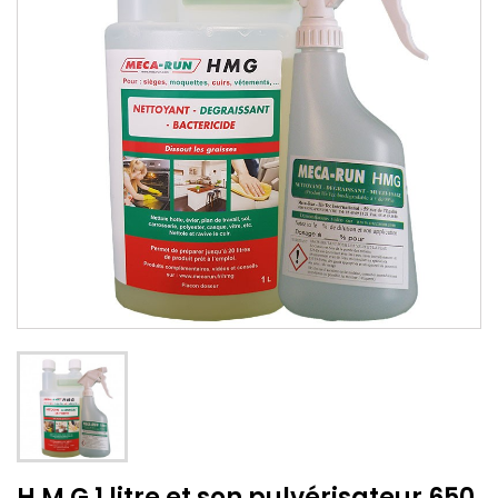
H M G 1 litre et son pulvérisateur 650