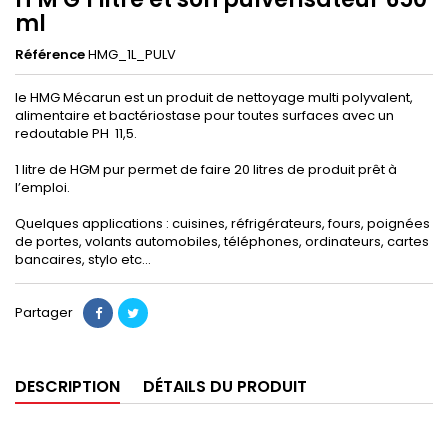
ml
Référence
HMG_1L_PULV
le HMG Mécarun est un produit de nettoyage multi polyvalent,
alimentaire et bactériostase pour toutes surfaces avec un
redoutable PH 11,5.
1 litre de HGM pur permet de faire 20 litres de produit prêt à
l’emploi.
Quelques applications : cuisines, réfrigérateurs, fours, poignées
de portes, volants automobiles, téléphones, ordinateurs, cartes
bancaires, stylo etc...
Partager
DESCRIPTION
DÉTAILS DU PRODUIT