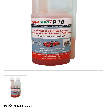
P18 250 ml