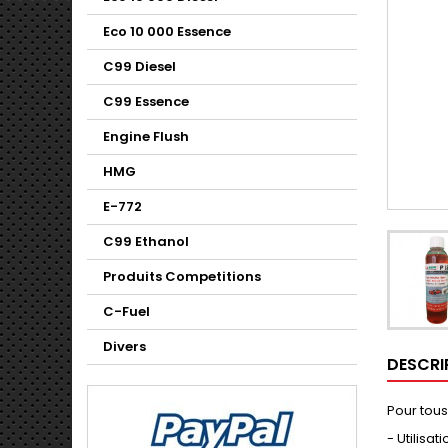
Eco 10 000 Essence
C99 Diesel
C99 Essence
Engine Flush
HMG
E-772
C99 Ethanol
Produits Competitions
C-Fuel
Divers
DESCRI
Pour tous
- Utilisa