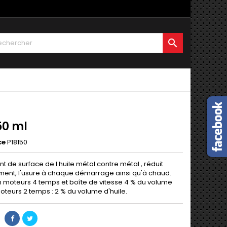

50 ml
ce
P18150
t de surface de l huile métal contre métal , réduit
ment, l'usure à chaque démarrage ainsi qu'à chaud.
on moteurs 4 temps et boîte de vitesse 4 % du volume
Moteurs 2 temps : 2 % du volume d'huile.