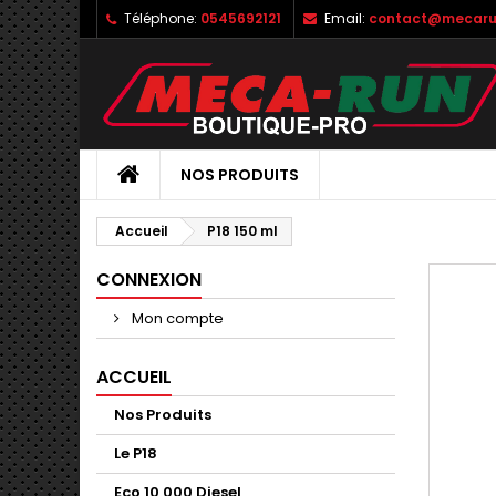
Téléphone:
0545692121
Email:
contact@mecaru
NOS PRODUITS
Accueil
P18 150 ml
CONNEXION
Mon compte
ACCUEIL
Nos Produits
Le P18
Eco 10 000 Diesel