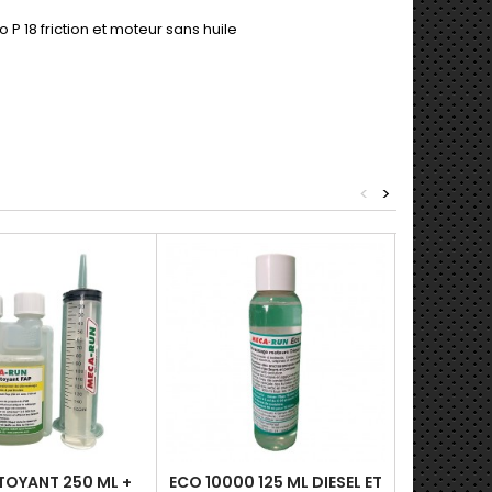
o P 18 friction et moteur sans huile
<
>
TOYANT 250 ML +
ECO 10000 125 ML DIESEL ET
HMG 1 L