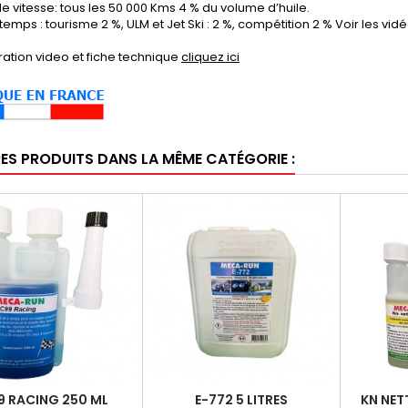
de vitesse: tous les 50 000 Kms 4 % du volume d’huile.
temps : tourisme 2 %, ULM et Jet Ski : 2 %, compétition 2 % Voir les vidé
ation video et fiche technique
cliquez ici
RES PRODUITS DANS LA MÊME CATÉGORIE :
9 RACING 250 ML
E-772 5 LITRES
KN NET