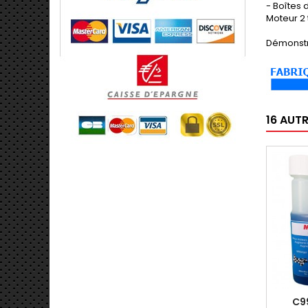
- Boîtes 
Moteur 2 
Démonstr
16 AUT
C9