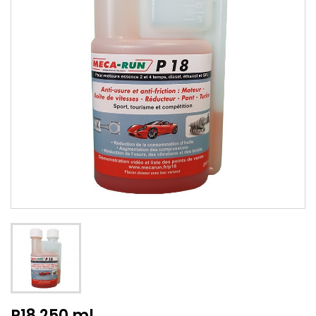
P18 250 ml